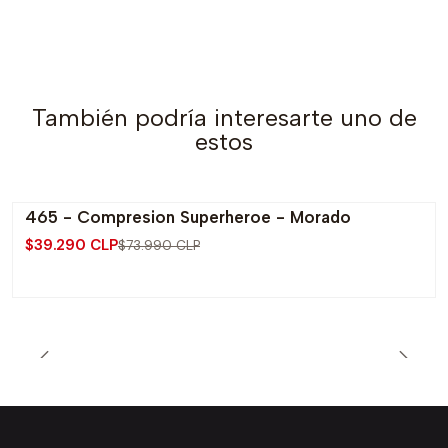
También podría interesarte uno de
estos
465 - Compresion Superheroe - Morado
-47% OFF
$39.290 CLP
$73.990 CLP