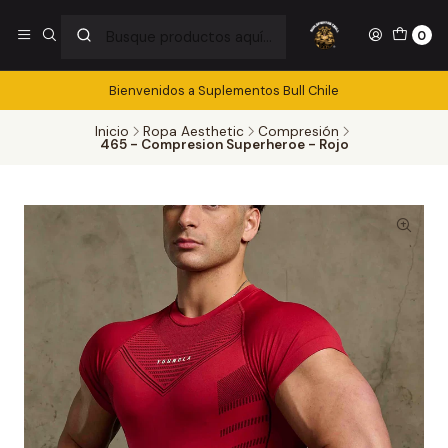
0
Bienvenidos a Suplementos Bull Chile
Inicio
Ropa Aesthetic
Compresión
465 - Compresion Superheroe - Rojo