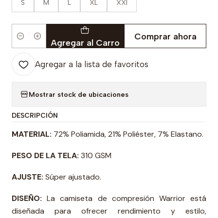
S
M
L
XL
XXl
Comprar ahora
Cantidad
Agregar al Carro
Agregar a la lista de favoritos
Mostrar stock de ubicaciones
DESCRIPCIÓN
MATERIAL:
72% Poliamida, 21% Poliéster, 7% Elastano.
PESO DE LA TELA:
310 GSM
AJUSTE:
Súper ajustado.
DISEÑO:
La camiseta de compresión Warrior está
diseñada para ofrecer rendimiento y estilo,