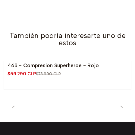
También podría interesarte uno de
estos
465 - Compresion Superheroe - Rojo
-20% OFF
$59.290 CLP
$73.990 CLP