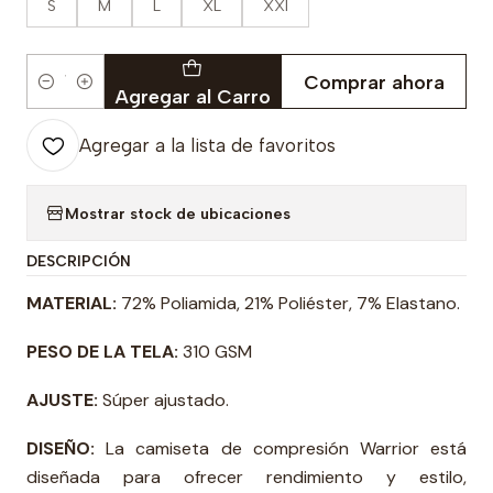
S
M
L
XL
XXl
Comprar ahora
Cantidad
Agregar al Carro
Agregar a la lista de favoritos
Mostrar stock de ubicaciones
DESCRIPCIÓN
MATERIAL:
72% Poliamida, 21% Poliéster, 7% Elastano.
PESO DE LA TELA:
310 GSM
AJUSTE:
Súper ajustado.
DISEÑO:
La camiseta de compresión Warrior está
diseñada para ofrecer rendimiento y estilo,