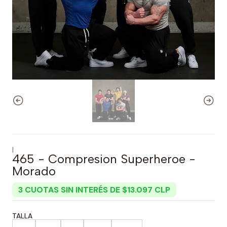
|
465 - Compresion Superheroe -
Morado
3 CUOTAS SIN INTERÉS DE $13.097 CLP
TALLA