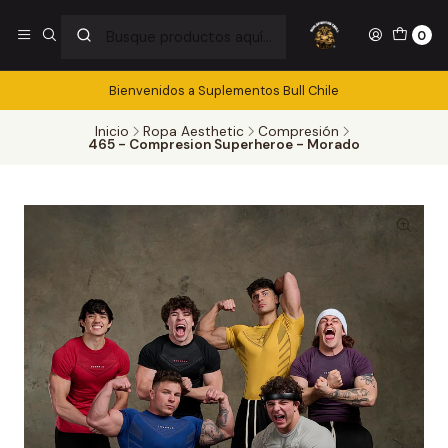
0
Bienvenidos a Suplementos Bull Chile
Inicio
Ropa Aesthetic
Compresión
465 - Compresion Superheroe - Morado