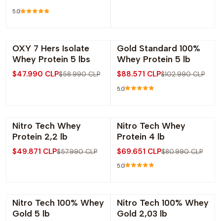
5.0
OXY 7 Hers Isolate
Gold Standard 100%
-19% OFF
-14% OFF
Whey Protein 5 lbs
Whey Protein 5 lb
$47.990 CLP
$88.571 CLP
$58.990 CLP
$102.990 CLP
5.0
Nitro Tech Whey
Nitro Tech Whey
-14% OFF
-14% OFF
Protein 2,2 lb
Protein 4 lb
$49.871 CLP
$69.651 CLP
$57.990 CLP
$80.990 CLP
5.0
Nitro Tech 100% Whey
Nitro Tech 100% Whey
-14% OFF
-14% OFF
Gold 5 lb
Gold 2,03 lb