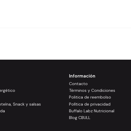
Información
Contacto
rgético
Términos y Condiciones
Politica de reembolso
oteína, Snack y salsas
Política de privacidad
ida
Buffalo Labz Nutricional
Blog CBULL