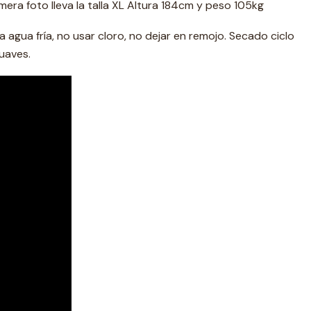
mera foto lleva la talla XL Altura 184cm y peso 105kg
agua fría, no usar cloro, no dejar en remojo. Secado ciclo
uaves.