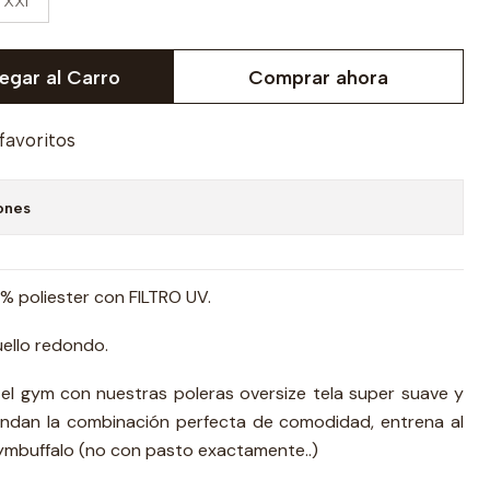
XXl
egar al Carro
Comprar ahora
 favoritos
ones
 poliester con FILTRO UV.
ello redondo.
 el gym con nuestras poleras oversize tela super suave y
rindan la combinación perfecta de comodidad, entrena al
gymbuffalo (no con pasto exactamente..)