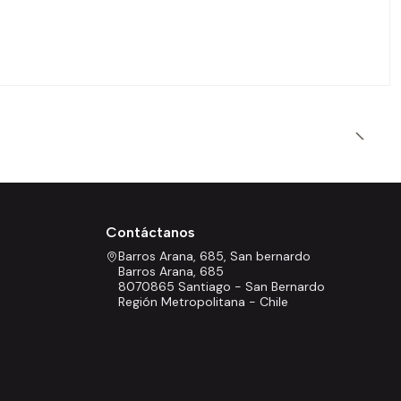
Contáctanos
Barros Arana, 685, San bernardo
Barros Arana, 685
8070865 Santiago - San Bernardo
Región Metropolitana - Chile