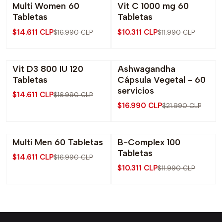
Multi Women 60
Vit C 1000 mg 60
-14% OFF
-14% OFF
Tabletas
Tabletas
$14.611 CLP
$10.311 CLP
$16.990 CLP
$11.990 CLP
Vit D3 800 IU 120
Ashwagandha
-14% OFF
-23% OFF
Tabletas
Cápsula Vegetal - 60
Agotado
Agotado
servicios
$14.611 CLP
$16.990 CLP
$16.990 CLP
$21.990 CLP
Multi Men 60 Tabletas
B-Complex 100
-14% OFF
-14% OFF
Tabletas
$14.611 CLP
$16.990 CLP
Agotado
Agotado
$10.311 CLP
$11.990 CLP