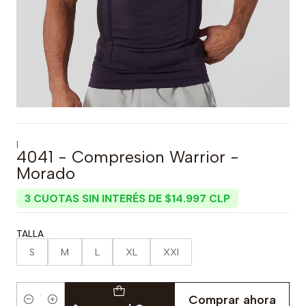
|
4041 - Compresion Warrior -
Morado
3 CUOTAS SIN INTERÉS DE $14.997 CLP
TALLA
S
M
L
XL
XXl
Comprar ahora