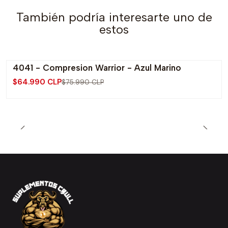
También podría interesarte uno de
estos
4041 - Compresion Warrior - Azul Marino
-14% OFF
$64.990 CLP
$75.990 CLP