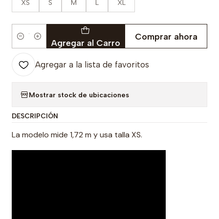
XS
S
M
L
XL
Comprar ahora
Cantidad
Agregar al Carro
Agregar a la lista de favoritos
Mostrar stock de ubicaciones
DESCRIPCIÓN
La modelo mide 1,72 m y usa talla XS.