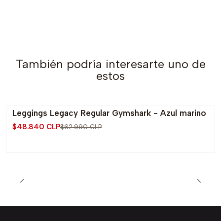
También podría interesarte uno de
estos
Leggings Legacy Regular Gymshark - Azul marino
-22% OFF
$48.840 CLP
$62.990 CLP