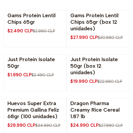
Gams Protein Lentil
Gams Protein Lentil
-17% OFF
-10% OFF
Chips 65gr
Chips 65gr (box 12
unidades)
$2.490 CLP
$2.990 CLP
$27.990 CLP
$30.990 CLP
Just Protein Isolate
Just Protein Isolate
-20% OFF
-13% OFF
50gr
50gr (box 12
unidades)
$1.990 CLP
$2.490 CLP
$19.990 CLP
$22.990 CLP
Huevos Super Extra
Dragon Pharma
-14% OFF
-11% OFF
Premium Gallina Feliz
Creamy Rice Cereal
Agotado
68gr (100 unidades)
1.87 lb
$29.990 CLP
$24.990 CLP
$34.990 CLP
$27.990 CLP