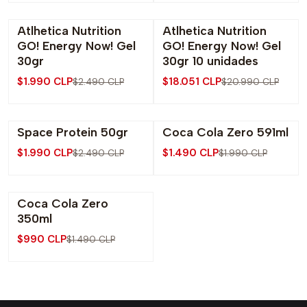
Atlhetica Nutrition
Atlhetica Nutrition
-20% OFF
-14% OFF
GO! Energy Now! Gel
GO! Energy Now! Gel
30gr
30gr 10 unidades
$1.990 CLP
$18.051 CLP
$2.490 CLP
$20.990 CLP
Space Protein 50gr
Coca Cola Zero 591ml
-20% OFF
-25% OFF
$1.990 CLP
$1.490 CLP
$2.490 CLP
$1.990 CLP
Coca Cola Zero
-34% OFF
350ml
$990 CLP
$1.490 CLP