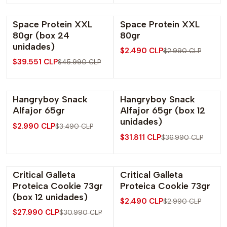
Space Protein XXL
Space Protein XXL
-14% OFF
-17% OFF
80gr (box 24
80gr
unidades)
$2.490 CLP
$2.990 CLP
$39.551 CLP
$45.990 CLP
Hangryboy Snack
Hangryboy Snack
-14% OFF
-14% OFF
Alfajor 65gr
Alfajor 65gr (box 12
unidades)
$2.990 CLP
$3.490 CLP
$31.811 CLP
$36.990 CLP
Critical Galleta
Critical Galleta
-10% OFF
-17% OFF
Proteica Cookie 73gr
Proteica Cookie 73gr
(box 12 unidades)
$2.490 CLP
$2.990 CLP
$27.990 CLP
$30.990 CLP