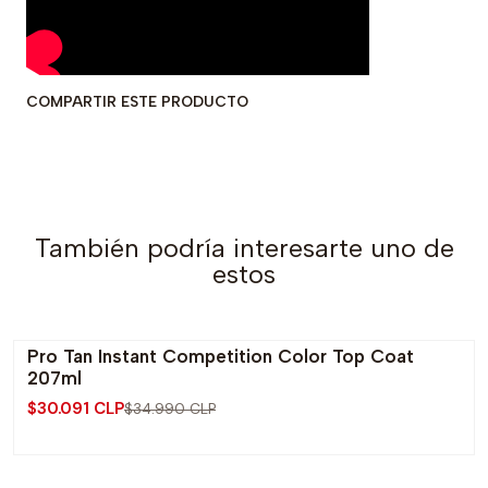
COMPARTIR ESTE PRODUCTO
También podría interesarte uno de
estos
Pro Tan Instant Competition Color Top Coat
-14% OFF
207ml
$30.091 CLP
$34.990 CLP