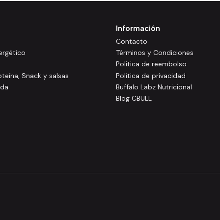
Información
Contacto
rgético
Términos y Condiciones
Politica de reembolso
oteína, Snack y salsas
Política de privacidad
ida
Buffalo Labz Nutricional
Blog CBULL