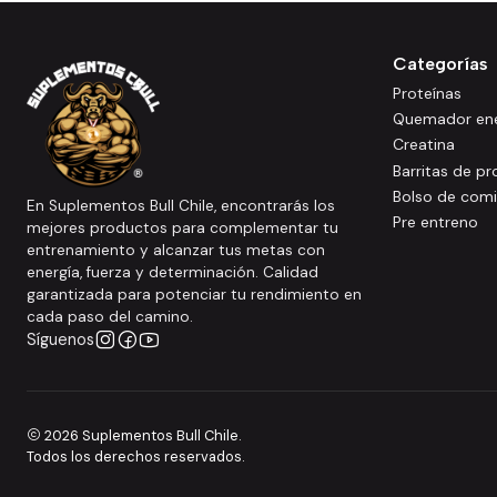
Categorías
Proteínas
Quemador ene
Creatina
Barritas de pr
Bolso de com
En Suplementos Bull Chile, encontrarás los
Pre entreno
mejores productos para complementar tu
entrenamiento y alcanzar tus metas con
energía, fuerza y determinación. Calidad
garantizada para potenciar tu rendimiento en
cada paso del camino.
Síguenos
2026 Suplementos Bull Chile.
Todos los derechos reservados.