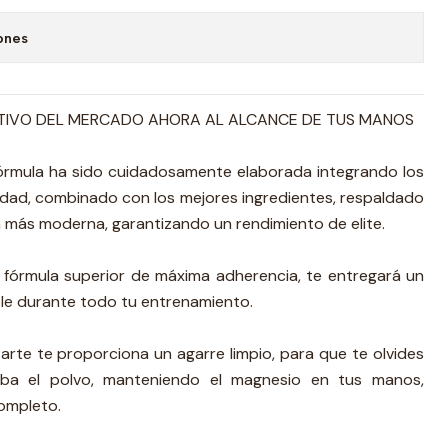
ones
TIVO DEL MERCADO AHORA AL ALCANCE DE TUS MANOS
fórmula ha sido cuidadosamente elaborada integrando los
idad, combinado con los mejores ingredientes, respaldado
ca más moderna, garantizando un rendimiento de elite.
fórmula superior de máxima adherencia, te entregará un
able durante todo tu entrenamiento.
arte te proporciona un agarre limpio, para que te olvides
ba el polvo, manteniendo el magnesio en tus manos,
completo.