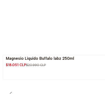
Magnesio Liquido Buffalo labz 250ml
-14% OFF
$18.051 CLP
$20.990 CLP