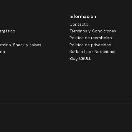
Información
Contacto
rgético
Términos y Condiciones
Politica de reembolso
oteína, Snack y salsas
Política de privacidad
ida
Buffalo Labz Nutricional
Blog CBULL