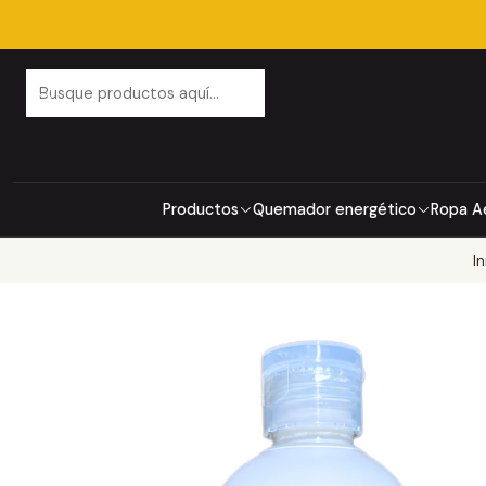
Productos
Quemador energético
Ropa A
In