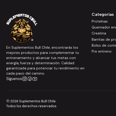
Categorías
Proteínas
Quemador ene
Creatina
Barritas de pr
Bolso de com
En Suplementos Bull Chile, encontrarás los
Pre entreno
mejores productos para complementar tu
entrenamiento y alcanzar tus metas con
energía, fuerza y determinación. Calidad
garantizada para potenciar tu rendimiento en
cada paso del camino.
Síguenos
2026 Suplementos Bull Chile.
Todos los derechos reservados.