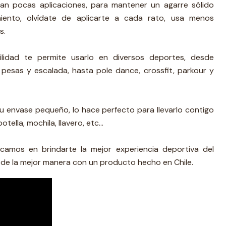
an pocas aplicaciones, para mantener un agarre sólido
ento, olvídate de aplicarte a cada rato, usa menos
s.
ilidad te permite usarlo en diversos deportes, desde
 pesas y escalada, hasta pole dance, crossfit, parkour y
su envase pequeño, lo hace perfecto para llevarlo contigo
otella, mochila, llavero, etc…
amos en brindarte la mejor experiencia deportiva del
de la mejor manera con un producto hecho en Chile.