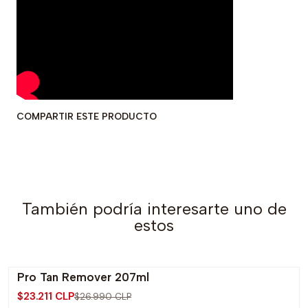
COMPARTIR ESTE PRODUCTO
También podría interesarte uno de
estos
Pro Tan Remover 207ml
-14% OFF
$23.211 CLP
$26.990 CLP