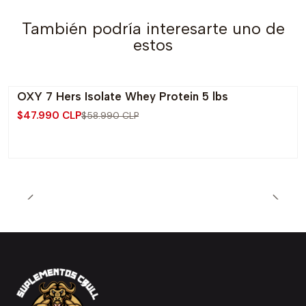
También podría interesarte uno de
estos
OXY 7 Hers Isolate Whey Protein 5 lbs
-19% OFF
$47.990 CLP
$58.990 CLP