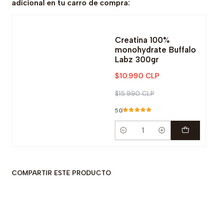
adicional en tu carro de compra:
-31% OFF
Creatina 100%
monohydrate Buffalo
Labz 300gr
$10.990 CLP
$15.990 CLP
5.0
Cantidad
COMPARTIR ESTE PRODUCTO