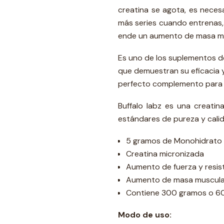
creatina se agota, es necesa
más series cuando entrenas, 
ende un aumento de masa m
Es uno de los suplementos de
que demuestran su eficacia y
perfecto complemento para a
Buffalo labz es una creatin
estándares de pureza y cali
5 gramos de Monohidrato 
Creatina micronizada
Aumento de fuerza y resis
Aumento de masa muscula
Contiene 300 gramos o 60
Modo de uso: