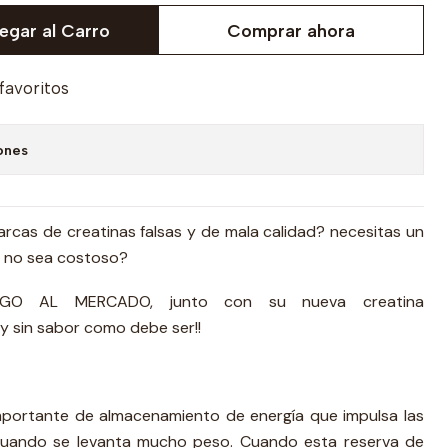
egar al Carro
Comprar ahora
 favoritos
ones
rcas de creatinas falsas y de mala calidad? necesitas un
e no sea costoso?
GO AL MERCADO, junto con su nueva creatina
y sin sabor como debe ser!!
mportante de almacenamiento de energía que impulsa las
cuando se levanta mucho peso. Cuando esta reserva de