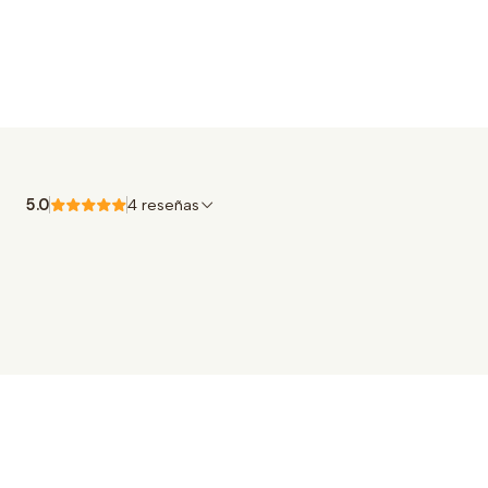
5.0
4 reseñas