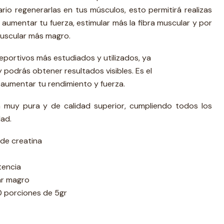
rio regenerarlas en tus músculos, esto permitirá realizas
aumentar tu fuerza, estimular más la fibra muscular y por
uscular más magro.
portivos más estudiados y utilizados, ya
 podrás obtener resultados visibles. Es el
umentar tu rendimiento y fuerza.
a muy pura y de calidad superior, cumpliendo todos los
dad.
de creatina
tencia
r magro
 porciones de 5gr