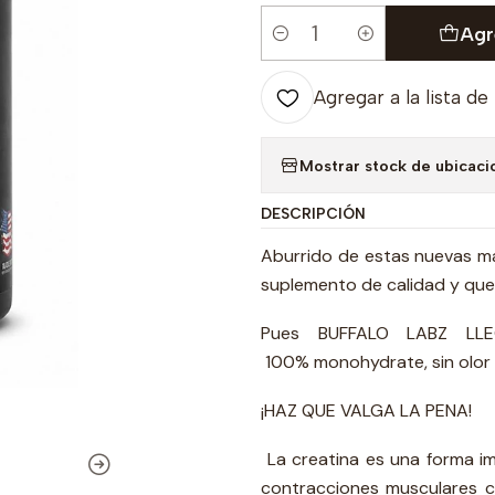
Agr
Cantidad
Agregar a la lista de
Mostrar stock de ubicaci
DESCRIPCIÓN
Aburrido de estas nuevas ma
suplemento de calidad y qu
Pues BUFFALO LABZ LLE
100% monohydrate, sin olor 
¡HAZ QUE VALGA LA PENA!
La creatina es una forma i
contracciones musculares 