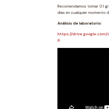
Recomendamos tomar 0.1 grs 
días en cualquier momento de
Análisis de laboratorio:
https://drive.google.co
6