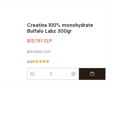
Creatina 100% monohydrate
Buffalo Labz 300gr
$13.751 CLP
$15.990 CLP
5.0
Cantidad