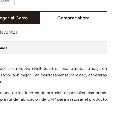
ockies
egar al Carro
Comprar ahora
 favoritos
ones
or a un nuevo nivel! Nuestros especialistas trabajaron
sabor aún mejor. Tan deliciosamente delicioso, esperarás
o.
es una de las fuentes de proteína disponibles más puras.
planta de fabricación de GMP para asegurar el producto