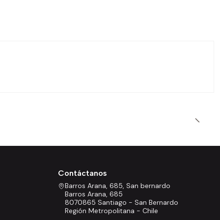
Contáctanos
Barros Arana, 685, San bernardo
Barros Arana, 685
8070865 Santiago - San Bernardo
Región Metropolitana - Chile