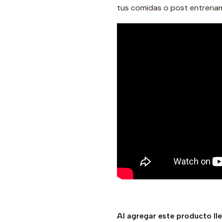
tus comidas o post entrenami
Al agregar este producto ll