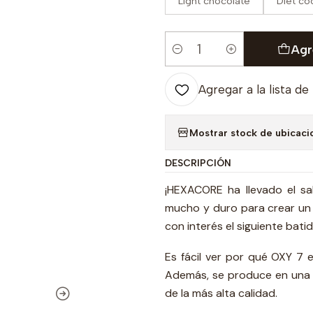
Light chocolate
Diet co
Agr
Cantidad
Agregar a la lista de
Mostrar stock de ubicaci
DESCRIPCIÓN
¡HEXACORE ha llevado el sab
mucho y duro para crear un 
con interés el siguiente batid
Es fácil ver por qué OXY 7 
Además, se produce en una 
de la más alta calidad.