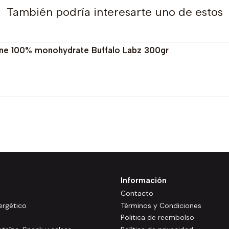
También podría interesarte uno de estos
tine 100% monohydrate Buffalo Labz 300gr
Información
Contacto
rgético
Términos y Condiciones
Politica de reembolso