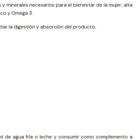
y minerales necesarios para el bienestar de la mujer, alta
lico y Omega 3.
litar la digestión y absorción del producto.
ml de agua fría o leche y consumir como complemento a