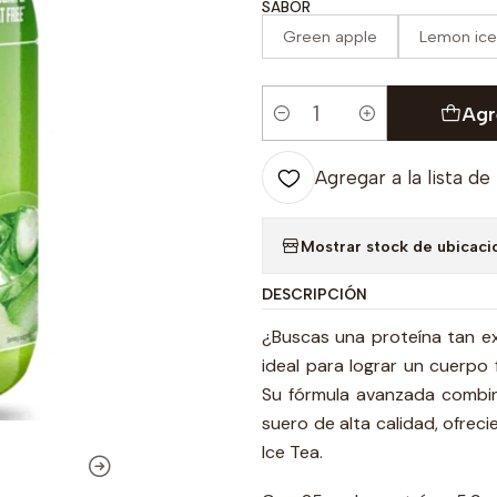
SABOR
Green apple
Lemon ice
Agr
Cantidad
Agregar a la lista de
Mostrar stock de ubicaci
DESCRIPCIÓN
¿Buscas una proteína tan e
ideal para lograr un cuerpo 
Su fórmula avanzada combina
suero de alta calidad, ofrec
Ice Tea.