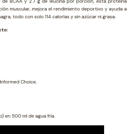
 de BCAA y 2.7 g de leucina por porción, esta proteína
ción muscular, mejora el rendimiento deportivo y ayuda a
ra, todo con solo 114 calorías y sin azúcar ni grasa.
cto:
 Informed Choice.
p) en 500 ml de agua fría.