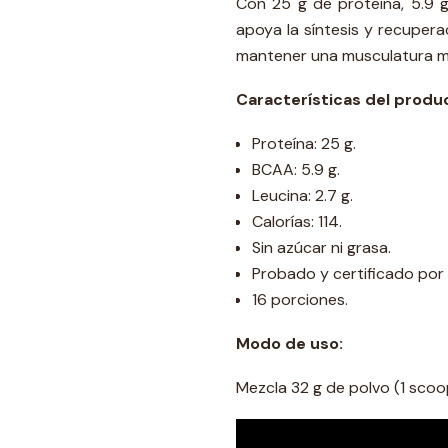
Con 25 g de proteína, 5.9 g
apoya la síntesis y recupera
mantener una musculatura mag
Características del produ
Proteína: 25 g.
BCAA: 5.9 g.
Leucina: 2.7 g.
Calorías: 114.
Sin azúcar ni grasa.
Probado y certificado por
16 porciones.
Modo de uso:
Mezcla 32 g de polvo (1 scoo