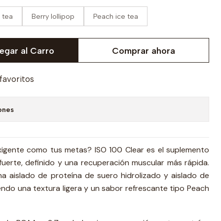
 tea
Berry lollipop
Peach ice tea
egar al Carro
Comprar ahora
 favoritos
ones
xigente como tus metas? ISO 100 Clear es el suplemento
fuerte, definido y una recuperación muscular más rápida.
 aislado de proteína de suero hidrolizado y aislado de
iendo una textura ligera y un sabor refrescante tipo Peach