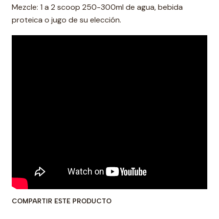
Mezcle: 1 a 2 scoop 250-300ml de agua, bebida
proteica o jugo de su elección.
COMPARTIR ESTE PRODUCTO