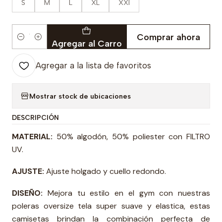
S
M
L
XL
XXl
Comprar ahora
Cantidad
Agregar al Carro
Agregar a la lista de favoritos
Mostrar stock de ubicaciones
DESCRIPCIÓN
MATERIAL:
50% algodón, 50% poliester con FILTRO
UV.
AJUSTE:
Ajuste holgado y cuello redondo.
DISEÑO:
Mejora tu estilo en el gym con nuestras
poleras oversize tela super suave y elastica, estas
camisetas brindan la combinación perfecta de