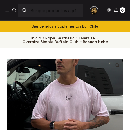
0
Bienvenidos a Suplementos Bull Chile
Inicio
Ropa Aesthetic
Oversize
Oversize Simple Buffalo Club - Rosado bebe