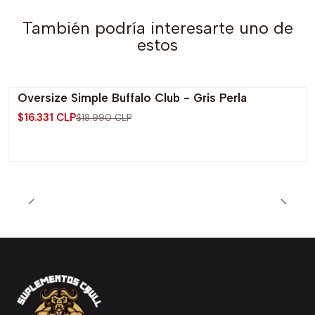
También podría interesarte uno de
estos
Oversize Simple Buffalo Club - Gris Perla
-14% OFF
$16.331 CLP
$18.990 CLP