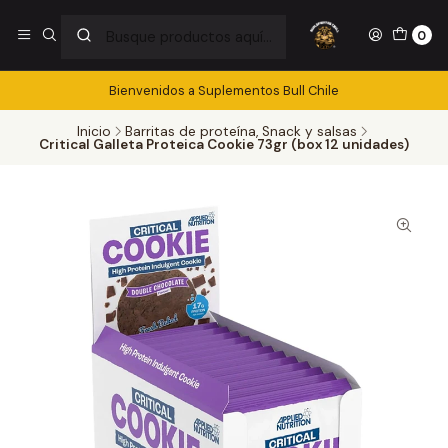
0
Bienvenidos a Suplementos Bull Chile
Inicio
Barritas de proteína, Snack y salsas
Critical Galleta Proteica Cookie 73gr (box 12 unidades)