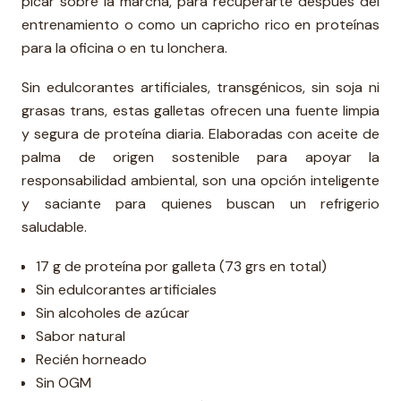
picar sobre la marcha, para recuperarte después del
entrenamiento o como un capricho rico en proteínas
para la oficina o en tu lonchera.
Sin edulcorantes artificiales, transgénicos, sin soja ni
grasas trans, estas galletas ofrecen una fuente limpia
y segura de proteína diaria. Elaboradas con aceite de
palma de origen sostenible para apoyar la
responsabilidad ambiental, son una opción inteligente
y saciante para quienes buscan un refrigerio
saludable.
17 g de proteína por galleta (73 grs en total)
Sin edulcorantes artificiales
Sin alcoholes de azúcar
Sabor natural
Recién horneado
Sin OGM