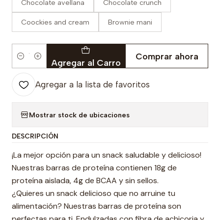
Chocolate avellana
Chocolate crunch
Coockies and cream
Brownie mani
Comprar ahora
Cantidad
Agregar al Carro
Agregar a la lista de favoritos
Mostrar stock de ubicaciones
DESCRIPCIÓN
¡La mejor opción para un snack saludable y delicioso!
Nuestras barras de proteína contienen 18g de
proteína aislada, 4g de BCAA y sin sellos.
¿Quieres un snack delicioso que no arruine tu
alimentación? Nuestras barras de proteína son
perfectas para ti. Endulzadas con fibra de achicoria y