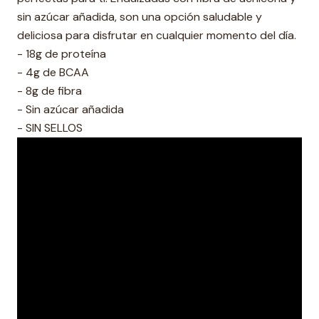
sin azúcar añadida, son una opción saludable y
deliciosa para disfrutar en cualquier momento del día.
- 18g de proteína
- 4g de BCAA
- 8g de fibra
- Sin azúcar añadida
- SIN SELLOS