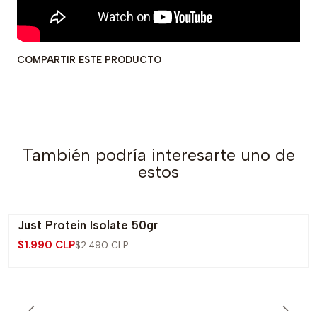
COMPARTIR ESTE PRODUCTO
También podría interesarte uno de
estos
Just Protein Isolate 50gr
-20% OFF
$1.990 CLP
$2.490 CLP