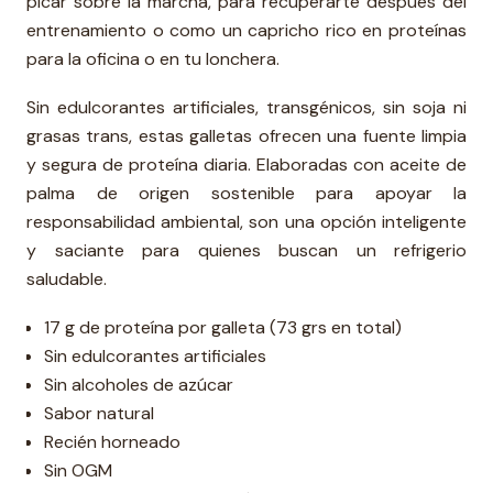
picar sobre la marcha, para recuperarte después del
entrenamiento o como un capricho rico en proteínas
para la oficina o en tu lonchera.
Sin edulcorantes artificiales, transgénicos, sin soja ni
grasas trans, estas galletas ofrecen una fuente limpia
y segura de proteína diaria. Elaboradas con aceite de
palma de origen sostenible para apoyar la
responsabilidad ambiental, son una opción inteligente
y saciante para quienes buscan un refrigerio
saludable.
17 g de proteína por galleta (73 grs en total)
Sin edulcorantes artificiales
Sin alcoholes de azúcar
Sabor natural
Recién horneado
Sin OGM