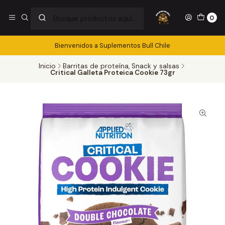
0
Bienvenidos a Suplementos Bull Chile
Inicio
Barritas de proteína, Snack y salsas
Critical Galleta Proteica Cookie 73gr