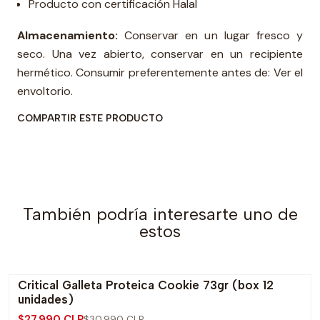
Producto con certificación Halal
Almacenamiento:
Conservar en un lugar fresco y
seco. Una vez abierto, conservar en un recipiente
hermético. Consumir preferentemente antes de: Ver el
envoltorio.
COMPARTIR ESTE PRODUCTO
También podría interesarte uno de
estos
Critical Galleta Proteica Cookie 73gr (box 12
-10% OFF
unidades)
$27.990 CLP
$30.990 CLP