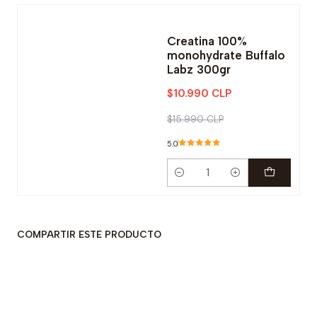
-31% OFF
Creatina 100%
monohydrate Buffalo
Labz 300gr
$10.990 CLP
$15.990 CLP
5.0
Cantidad
COMPARTIR ESTE PRODUCTO