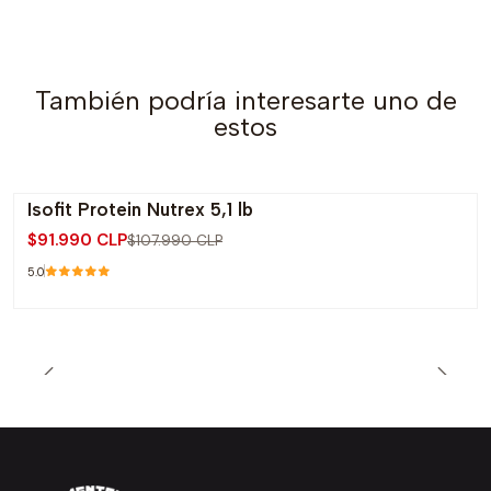
También podría interesarte uno de
estos
Isofit Protein Nutrex 5,1 lb
-15% OFF
$91.990 CLP
$107.990 CLP
5.0