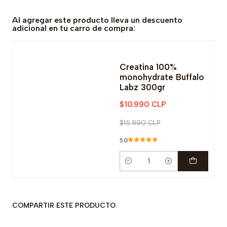
Al agregar este producto lleva un descuento
adicional en tu carro de compra:
-31% OFF
Creatina 100%
monohydrate Buffalo
Labz 300gr
$10.990 CLP
$15.990 CLP
5.0
Cantidad
COMPARTIR ESTE PRODUCTO