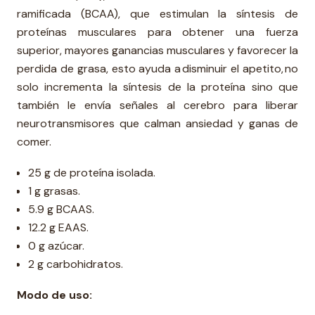
ramificada (BCAA), que estimulan la síntesis de
proteínas musculares para obtener una fuerza
superior, mayores ganancias musculares y favorecer la
perdida de grasa, esto ayuda a disminuir el apetito, no
solo incrementa la síntesis de la proteína sino que
también le envía señales al cerebro para liberar
neurotransmisores que calman ansiedad y ganas de
comer.
25 g de proteína isolada.
1 g grasas.
5.9 g BCAAS.
12.2 g EAAS.
0 g azúcar.
2 g carbohidratos.
Modo de uso: