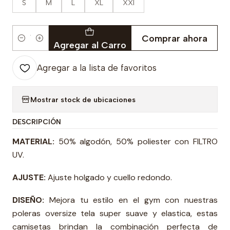
S
M
L
XL
XXl
Comprar ahora
Cantidad
Agregar al Carro
Agregar a la lista de favoritos
Mostrar stock de ubicaciones
DESCRIPCIÓN
MATERIAL:
50% algodón, 50% poliester con FILTRO
UV.
AJUSTE:
Ajuste holgado y cuello redondo.
DISEÑO:
Mejora tu estilo en el gym con nuestras
poleras oversize tela super suave y elastica, estas
camisetas brindan la combinación perfecta de