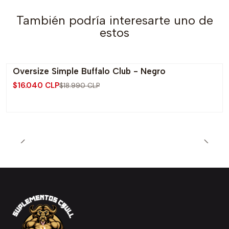
También podría interesarte uno de
estos
Oversize Simple Buffalo Club - Negro
-16% OFF
$16.040 CLP
$18.990 CLP