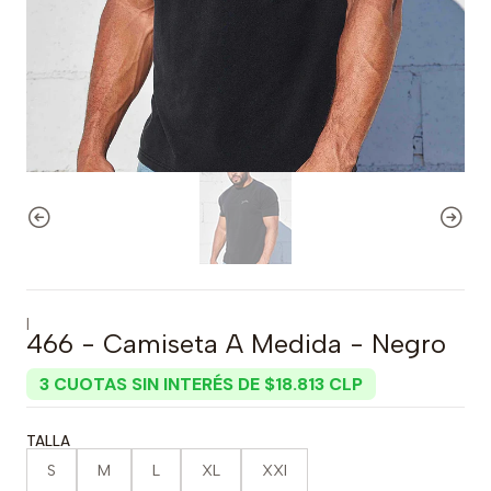
|
466 - Camiseta A Medida - Negro
3 CUOTAS SIN INTERÉS DE $18.813 CLP
TALLA
S
M
L
XL
XXl