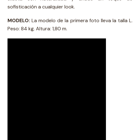
sofisticación a cualquier look.
MODELO:
La modelo de la primera foto lleva la talla L.
Peso: 84 kg. Altura: 1,80 m.