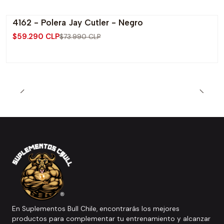
4162 - Polera Jay Cutler - Negro
-20% OFF
$59.290 CLP
$73.990 CLP
En Suplementos Bull Chile, encontrarás los mejores
productos para complementar tu entrenamiento y alcanzar