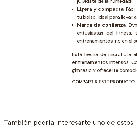
¡Olvídate de la humedad!
Ligera y compacta
: Fác
tu bolso. Ideal para lleva
Marca de confianza
: Dy
entusiastas del fitness,
entrenamientos, no en el s
Está hecha de microfibra a
entrenamientos intensos. Com
gimnasio y ofrecerte comodi
COMPARTIR ESTE PRODUCTO
También podría interesarte uno de estos