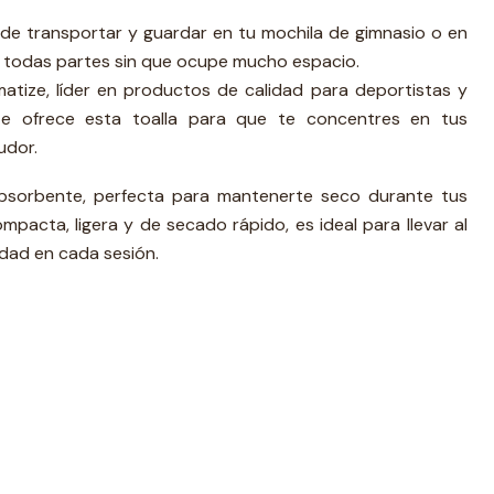
il de transportar y guardar en tu mochila de gimnasio o en
r a todas partes sin que ocupe mucho espacio.
matize, líder en productos de calidad para deportistas y
 te ofrece esta toalla para que te concentres en tus
udor.
bsorbente, perfecta para mantenerte seco durante tus
pacta, ligera y de secado rápido, es ideal para llevar al
dad en cada sesión.