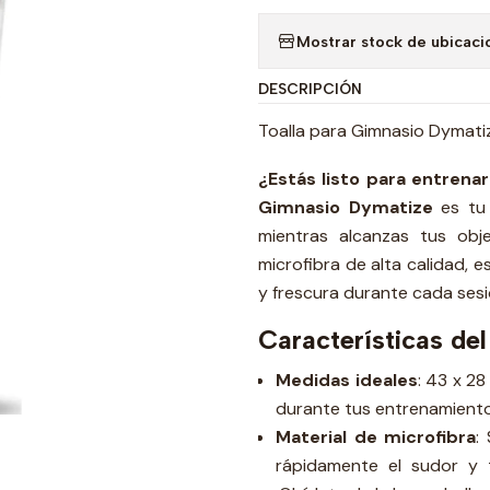
Mostrar stock de ubicaci
DESCRIPCIÓN
Toalla para Gimnasio Dymati
¿Estás listo para entrenar
Gimnasio Dymatize
es tu
mientras alcanzas tus ob
microfibra de alta calidad, 
y frescura durante cada ses
Características del
Medidas ideales
: 43 x 28
durante tus entrenamiento
Material de microfibra
:
rápidamente el sudor y