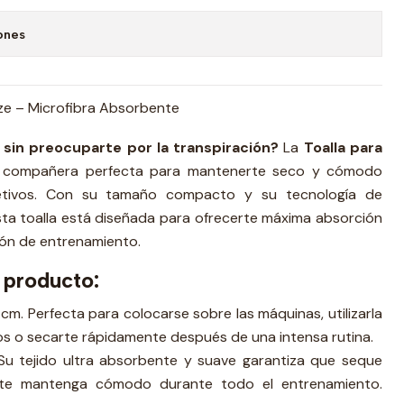
ones
ze – Microfibra Absorbente
 sin preocuparte por la transpiración?
La
Toalla para
 compañera perfecta para mantenerte seco y cómodo
jetivos. Con su tamaño compacto y su tecnología de
esta toalla está diseñada para ofrecerte máxima absorción
ión de entrenamiento.
 producto:
 cm. Perfecta para colocarse sobre las máquinas, utilizarla
s o secarte rápidamente después de una intensa rutina.
 Su tejido ultra absorbente y suave garantiza que seque
 te mantenga cómodo durante todo el entrenamiento.