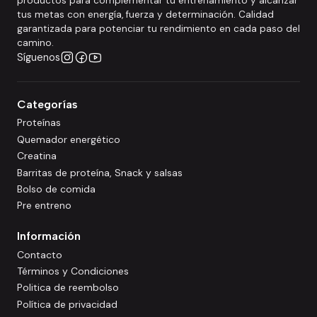
productos para complementar tu entrenamiento y alcanzar
tus metas con energía, fuerza y determinación. Calidad
garantizada para potenciar tu rendimiento en cada paso del
camino.
Síguenos
Categorías
Proteínas
Quemador energético
Creatina
Barritas de proteína, Snack y salsas
Bolso de comida
Pre entreno
Información
Contacto
Términos y Condiciones
Politica de reembolso
Política de privacidad