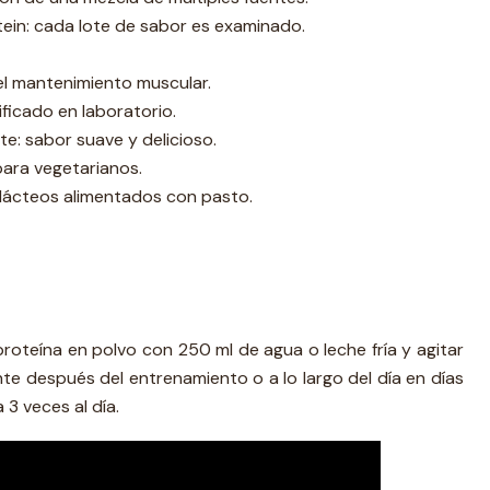
ein: cada lote de sabor es examinado.
el mantenimiento muscular.
ficado en laboratorio.
e: sabor suave y delicioso.
 para vegetarianos.
lácteos alimentados con pasto.
proteína en polvo con 250 ml de agua o leche fría y agitar
e después del entrenamiento o a lo largo del día en días
3 veces al día.