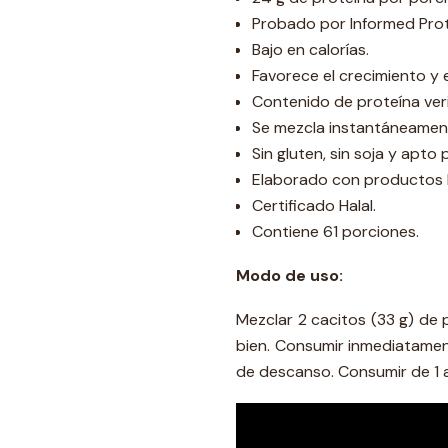
Probado por Informed Prot
Bajo en calorías.
Favorece el crecimiento y 
Contenido de proteína veri
Se mezcla instantáneament
Sin gluten, sin soja y apto
Elaborado con productos 
Certificado Halal.
Contiene 61 porciones.
Modo de uso:
Mezclar 2 cacitos (33 g) de 
bien. Consumir inmediatament
de descanso. Consumir de 1 a 