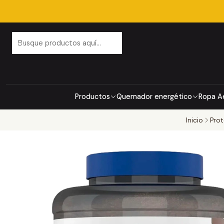
Productos
Quemador energético
Ropa A
Inicio
Prot