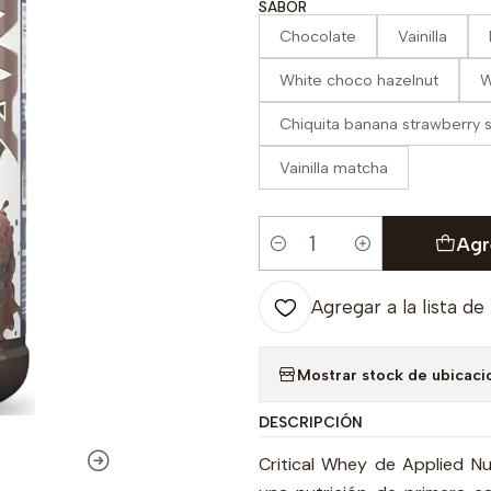
SABOR
Chocolate
Vainilla
White choco hazelnut
W
Chiquita banana strawberry 
Vainilla matcha
Agr
Cantidad
Agregar a la lista de
Mostrar stock de ubicaci
DESCRIPCIÓN
Critical Whey de Applied Nu