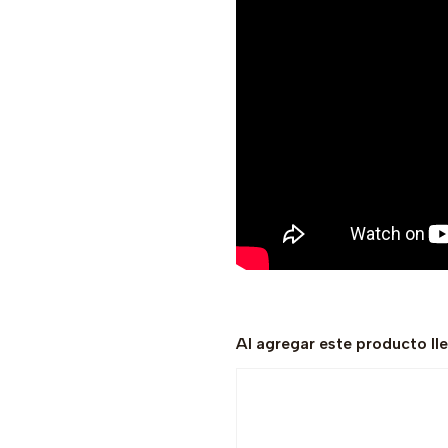
Al agregar este producto ll
-33% OFF