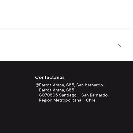
Contáctanos
Barros Arana, 685, San bernardo
Barros Arana, 685
8070865 Santiago - San Bernardo
Región Metropolitana - Chile