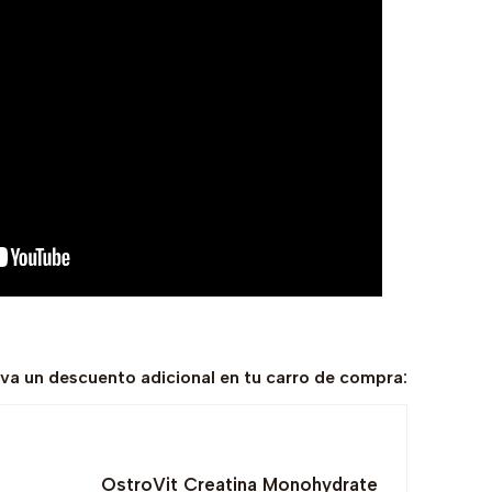
eva un descuento adicional en tu carro de compra:
OstroVit Creatina Monohydrate