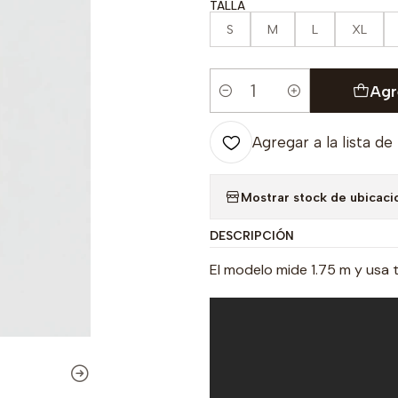
TALLA
S
M
L
XL
Agr
Cantidad
Agregar a la lista de
Mostrar stock de ubicaci
DESCRIPCIÓN
El modelo mide 1.75 m y usa t