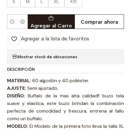
S
M
L
XL
XXl
Comprar ahora
Cantidad
Agregar al Carro
Agregar a la lista de favoritos
Mostrar stock de ubicaciones
DESCRIPCIÓN
MATERIAL:
60 algodón y 40 poliéster.
AJUSTE:
Semi ajustado.
DISEÑO:
Buffalo de la mas alta calidad!! buzo tela
suave y elastica, este buzo brindan la combinación
perfecta de comodidad y frescura, entrena al fallo
como un buffalo.
MODELO:
El Modelo de la primera foto lleva la talla XL