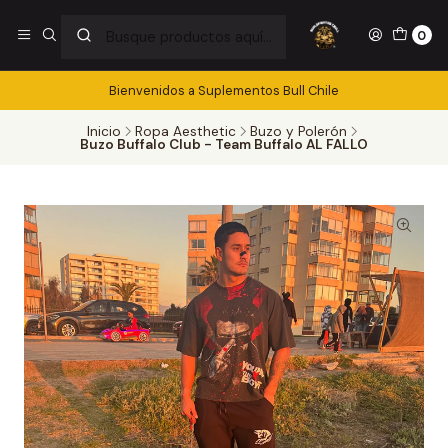
0
Bienvenidos a Suplementos Bull Chile
Inicio
Ropa Aesthetic
Buzo y Polerón
Buzo Buffalo Club - Team Buffalo AL FALLO