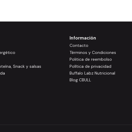
Información
Contacto
rgético
Términos y Condiciones
Politica de reembolso
oteína, Snack y salsas
Política de privacidad
ida
Buffalo Labz Nutricional
Blog CBULL