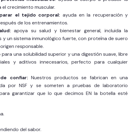
 el crecimiento muscular.
arar el tejido corporal:
ayuda en la recuperación y
espués de los entrenamientos.
lud:
apoya su salud y bienestar general, incluida la
 y un sistema inmunológico fuerte, con proteína de suero
 origen responsable.
para una solubilidad superior y una digestión suave, libre
ciales y aditivos innecesarios, perfecto para cualquier
de confiar:
Nuestros productos se fabrican en una
cada por NSF y se someten a pruebas de laboratorio
para garantizar que lo que decimos EN la botella esté
a.
ndiendo del sabor.