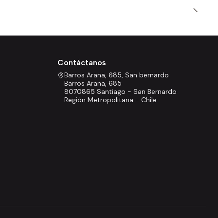
Contáctanos
Barros Arana, 685, San bernardo
Barros Arana, 685
8070865 Santiago - San Bernardo
Región Metropolitana - Chile