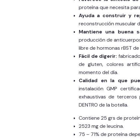
proteína que necesita para
Ayuda a construir y rep
reconstrucción muscular d
Mantiene una buena sa
producción de anticuerpos
libre de hormonas rBST de
Fácil de digerir:
fabricado 
de gluten, colores artifi
momento del día.
Calidad en la que pue
instalación GMP certifi
exhaustivas de terceros 
DENTRO de la botella.
Contiene 25 grs de proteín
2523 mg de leucina.
75 – 71% de proteína depe