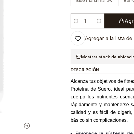
Blue marshmallow
Berr
Agr
Cantidad
Agregar a la lista de
Mostrar stock de ubicaci
DESCRIPCIÓN
Alcanza tus objetivos de fit
Proteína de Suero, ideal par
cuerpo los nutrientes esenc
rápidamente y mantenerse sa
calidad y es fácil de digerir
básico sin complicaciones.
Favorece la síntesis d