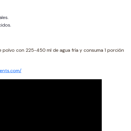
ales.
cidos.
e polvo con 225-450 ml de agua fría y consuma 1 porción
ents.com/