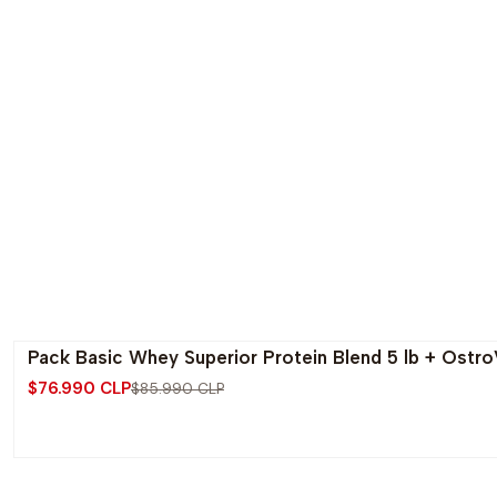
Pack Basic Whey Superior Protein Blend 5 lb + Ostr
-10% OFF
$76.990 CLP
$85.990 CLP