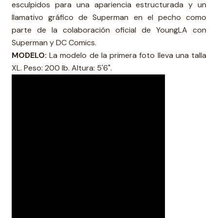
esculpidos para una apariencia estructurada y un
llamativo gráfico de Superman en el pecho como
parte de la colaboración oficial de YoungLA con
Superman y DC Comics.
MODELO:
La modelo de la primera foto lleva una talla
XL. Peso: 200 lb. Altura: 5'6".