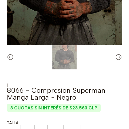
|
8066 - Compresion Superman
Manga Larga - Negro
3 CUOTAS SIN INTERÉS DE $23.563 CLP
TALLA