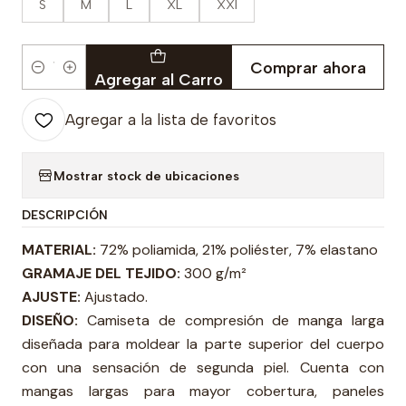
S
M
L
XL
XXl
Comprar ahora
Cantidad
Agregar al Carro
Agregar a la lista de favoritos
Mostrar stock de ubicaciones
DESCRIPCIÓN
MATERIAL:
72% poliamida, 21% poliéster, 7% elastano
GRAMAJE DEL TEJIDO:
300 g/m²
AJUSTE:
Ajustado.
DISEÑO:
Camiseta de compresión de manga larga
diseñada para moldear la parte superior del cuerpo
con una sensación de segunda piel. Cuenta con
mangas largas para mayor cobertura, paneles