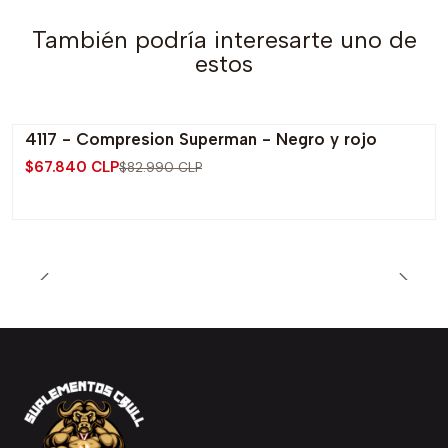
También podría interesarte uno de
estos
4117 - Compresion Superman - Negro y rojo
-18% OFF
$67.840 CLP
$82.990 CLP