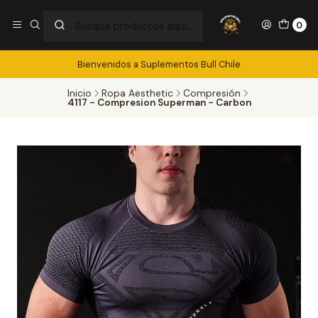
0
Bienvenidos a Suplementos Bull Chile
Inicio
Ropa Aesthetic
Compresión
4117 - Compresion Superman - Carbon