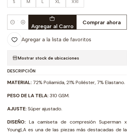
S
M
L
XL
XXl
Comprar ahora
Cantidad
Agregar al Carro
Agregar a la lista de favoritos
Mostrar stock de ubicaciones
DESCRIPCIÓN
MATERIAL:
72% Poliamida, 21% Poliéster, 7% Elastano.
PESO DE LA TELA:
310 GSM.
AJUSTE:
Súper ajustado.
DISEÑO:
La camiseta de compresión Superman x
YoungLA es una de las piezas más destacadas de la