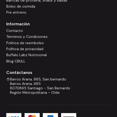
Barritas de proteína, Snack y salsas
Bolso de comida
Pre entreno
Información
Contacto
Términos y Condiciones
Politica de reembolso
Política de privacidad
Buffalo Labz Nutricional
Blog CBULL
Contáctanos
Barros Arana, 685, San bernardo
Barros Arana, 685
8070865 Santiago - San Bernardo
Región Metropolitana - Chile