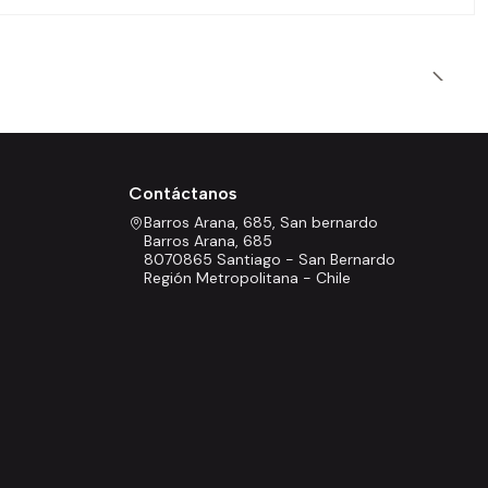
Contáctanos
Barros Arana, 685, San bernardo
Barros Arana, 685
8070865 Santiago - San Bernardo
Región Metropolitana - Chile