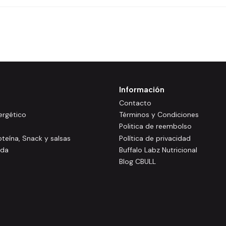
Información
Contacto
rgético
Términos y Condiciones
Politica de reembolso
oteína, Snack y salsas
Política de privacidad
ida
Buffalo Labz Nutricional
Blog CBULL