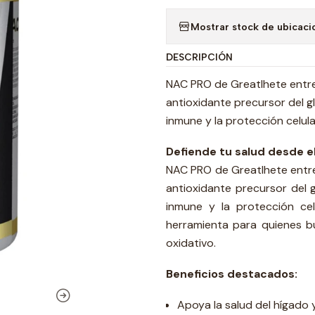
Mostrar stock de ubicaci
DESCRIPCIÓN
NAC PRO de Greatlhete entre
antioxidante precursor del gl
inmune y la protección celula
Defiende tu salud desde el 
NAC PRO de Greatlhete entre
antioxidante precursor del g
inmune y la protección ce
herramienta para quienes bu
oxidativo.
Beneficios destacados:
Apoya la salud del hígado y