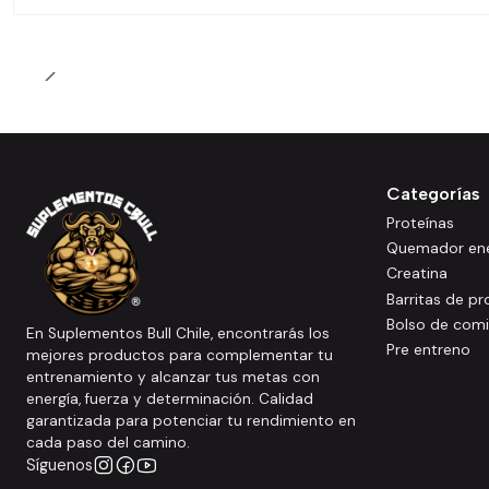
Categorías
Proteínas
Quemador ene
Creatina
Barritas de pr
Bolso de com
En Suplementos Bull Chile, encontrarás los
Pre entreno
mejores productos para complementar tu
entrenamiento y alcanzar tus metas con
energía, fuerza y determinación. Calidad
garantizada para potenciar tu rendimiento en
cada paso del camino.
Síguenos