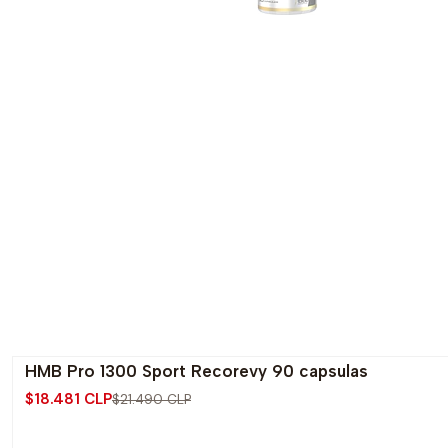
HMB Pro 1300 Sport Recorevy 90 capsulas
-14% OFF
$18.481 CLP
$21.490 CLP