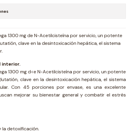
ones
ga 1300 mg de N-Acetilcisteína por servicio, un potente
utatión, clave en la desintoxicación hepática, el sistema
r.
interior.
ga 1300 mg d<e N-Acetilcisteína por servicio, un potente
lutatión, clave en la desintoxicación hepática, el sistema
lular. Con 45 porciones por envase, es una excelente
scan mejorar su bienestar general y combatir el estrés
 la detoxificación.