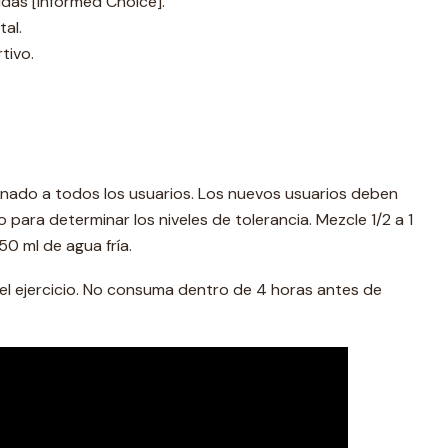
idas [Informed Choice].
al.
tivo.
nado a todos los usuarios. Los nuevos usuarios deben
para determinar los niveles de tolerancia. Mezcle 1/2 a 1
0 ml de agua fría.
el ejercicio. No consuma dentro de 4 horas antes de