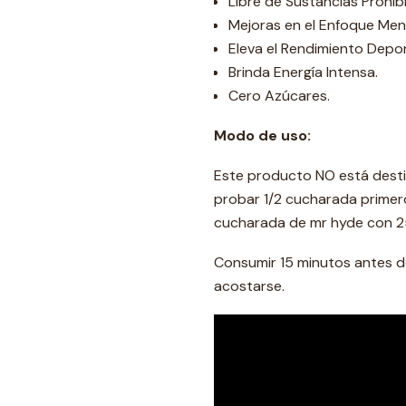
Libre de Sustancias Prohib
Mejoras en el Enfoque Ment
Eleva el Rendimiento Depor
Brinda Energía Intensa.
Cero Azúcares.
Modo de uso:
Este producto NO está desti
probar 1/2 cucharada primero 
cucharada de mr hyde con 25
Consumir 15 minutos antes d
acostarse.