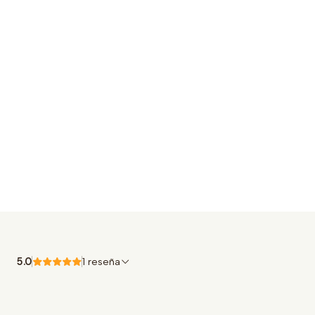
5.0
1 reseña