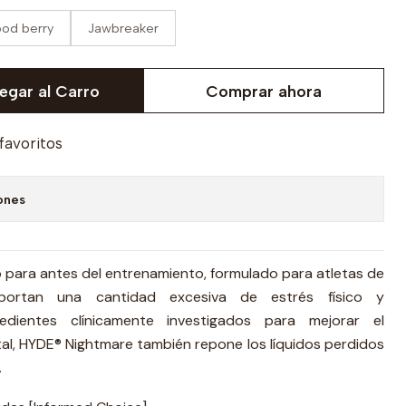
ood berry
Jawbreaker
egar al Carro
Comprar ahora
 favoritos
ones
 para antes del entrenamiento, formulado para atletas de
portan una cantidad excesiva de estrés físico y
edientes clínicamente investigados para mejorar el
al, HYDE® Nightmare también repone los líquidos perdidos
.