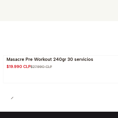
Masacre Pre Workout 240gr 30 servicios
-29% OFF
$19.990 CLP
$27.990 CLP