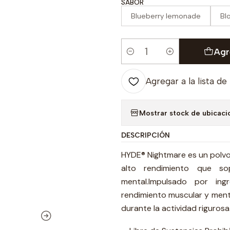
SABOR
Blueberry lemonade
Bl
Agr
Cantidad
Agregar a la lista de
Mostrar stock de ubicaci
DESCRIPCIÓN
HYDE® Nightmare es un polvo
alto rendimiento que so
mental.Impulsado por ingr
rendimiento muscular y ment
durante la actividad rigurosa