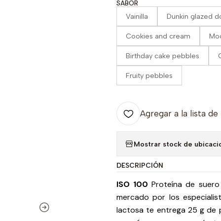
SABOR
Vainilla
Dunkin glazed d
Cookies and cream
Moc
Birthday cake pebbles
Fruity pebbles
Agregar a la lista de
Mostrar stock de ubicaci
DESCRIPCIÓN
ISO 100
Proteína de suero 
mercado por los especialista
lactosa te entrega 25 g de p