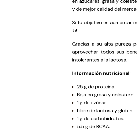
en azúcares, grasa y coleste
y de mejor calidad del merca
Si tu objetivo es aumentar 
ti!
Gracias a su alta pureza p
aprovechar todos sus benefi
intolerantes a la lactosa.
Información nutricional:
25 g de proteína.
Baja en grasa y colesterol.
1 g de azúcar.
Libre de lactosa y gluten.
1 g de carbohidratos.
5.5 g de BCAA.