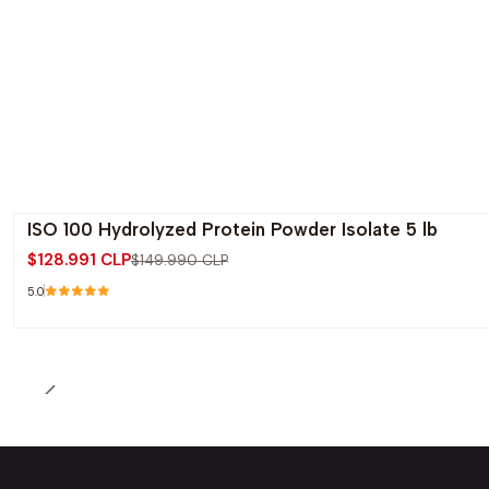
ISO 100 Hydrolyzed Protein Powder Isolate 5 lb
-14% OFF
$128.991 CLP
$149.990 CLP
5.0