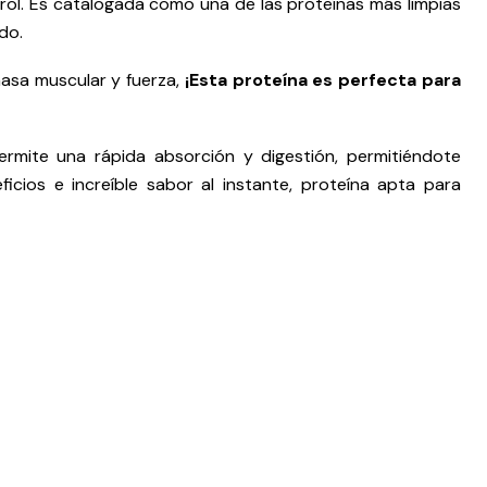
rol. Es catalogada como una de las proteínas más limpias
do.
masa muscular y fuerza,
¡Esta proteína es perfecta para
ermite una rápida absorción y digestión, permitiéndote
cios e increíble sabor al instante, proteína apta para