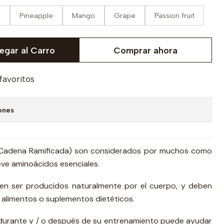
n
Pineapple
Mango
Grape
Passion fruit
egar al Carro
Comprar ahora
 favoritos
ones
Cadena Ramificada) son considerados por muchos como
eve aminoácidos esenciales.
n ser producidos naturalmente por el cuerpo, y deben
e alimentos o suplementos dietéticos.
durante y / o después de su entrenamiento puede ayudar