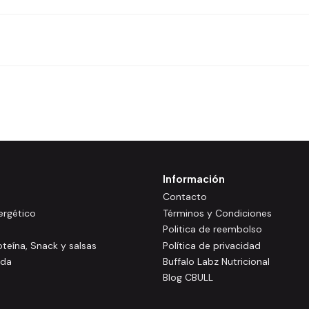
Información
Contacto
rgético
Términos y Condiciones
Politica de reembolso
oteína, Snack y salsas
Política de privacidad
ida
Buffalo Labz Nutricional
Blog CBULL