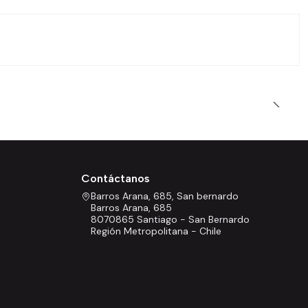
Contáctanos
Barros Arana, 685, San bernardo
Barros Arana, 685
8070865 Santiago - San Bernardo
Región Metropolitana - Chile