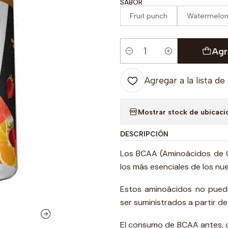
SABOR
Fruit punch
Watermelo
Agr
Cantidad
Agregar a la lista de
Mostrar stock de ubicaci
DESCRIPCIÓN
Los BCAA (Aminoácidos de 
los más esenciales de los nu
Estos aminoácidos no puede
ser suministrados a partir d
El consumo de BCAA antes, 