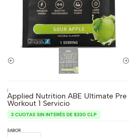
|
Applied Nutrition ABE Ultimate Pre
Workout 1 Servicio
3 CUOTAS SIN INTERÉS DE $330 CLP
SABOR