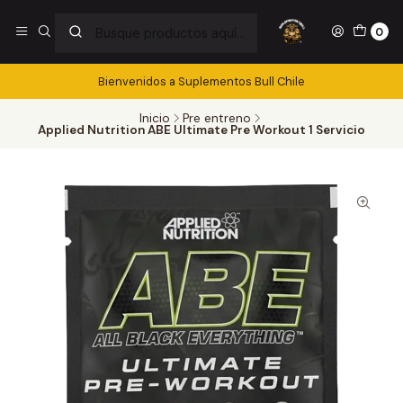
0
Bienvenidos a Suplementos Bull Chile
Inicio
Pre entreno
Applied Nutrition ABE Ultimate Pre Workout 1 Servicio