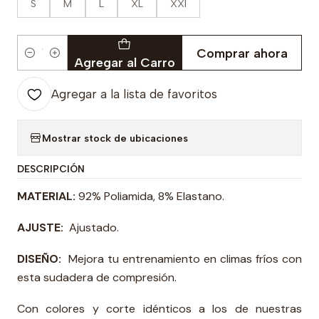
S
M
L
XL
XXl
Comprar ahora
Cantidad
Agregar al Carro
Agregar a la lista de favoritos
Mostrar stock de ubicaciones
DESCRIPCIÓN
MATERIAL:
92% Poliamida, 8% Elastano.
AJUSTE:
Ajustado.
DISEÑO:
Mejora tu entrenamiento en climas fríos con
esta sudadera de compresión.
Con colores y corte idénticos a los de nuestras