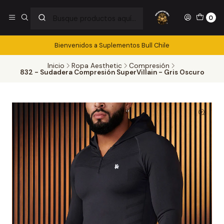
0
Bienvenidos a Suplementos Bull Chile
Inicio
Ropa Aesthetic
Compresión
832 - Sudadera Compresión SuperVillain - Gris Oscuro