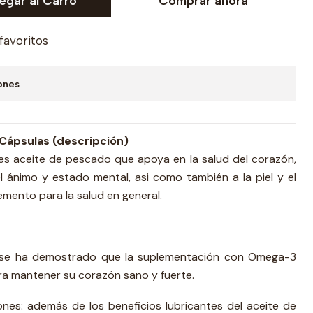
egar al Carro
Comprar ahora
 favoritos
ones
Cápsulas (descripción)
s aceite de pescado que apoya en la salud del corazón,
el ánimo y estado mental, asi como también a la piel y el
emento para la salud en general.
: se ha demostrado que la suplementación con Omega-3
ara mantener su corazón sano y fuerte.
iones: además de los beneficios lubricantes del aceite de