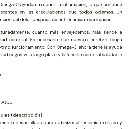
Omega-3 ayudan a reducir la inflamación, lo que conduce
istentes en las articulaciones que todos odiamos. Un
ducción del dolor después de entrenamientos intensos.
fortunadamente, cuanto más envejecemos, más tiende a
lidad cerebral. Es necesario que nuestro cerebro tenga
ptimo funcionamiento. Con Omega-3, ahora tiene la ayuda
alud cognitiva a largo plazo y la función cerebral saludable
s:
 22000.
sulas (descripción):
emento desarrollado para optimizar el rendimiento físico y