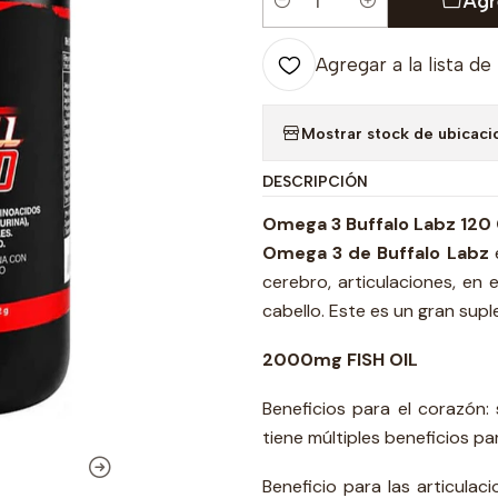
Agr
Cantidad
Agregar a la lista de
Mostrar stock de ubicaci
DESCRIPCIÓN
Omega 3 Buffalo Labz 120 
Omega 3
de Buffalo Labz
e
cerebro, articulaciones, en 
cabello. Este es un gran supl
2000mg FISH OIL
Beneficios para el corazón
tiene múltiples beneficios p
Beneficio para las articulac