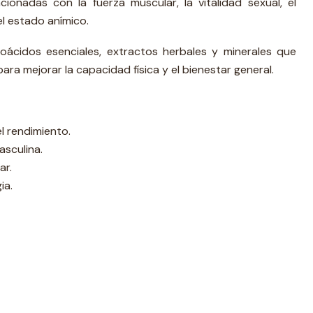
cionadas con la fuerza muscular, la vitalidad sexual, el
l estado anímico.
oácidos esenciales, extractos herbales y minerales que
ra mejorar la capacidad física y el bienestar general.
l rendimiento.
asculina.
ar.
ia.