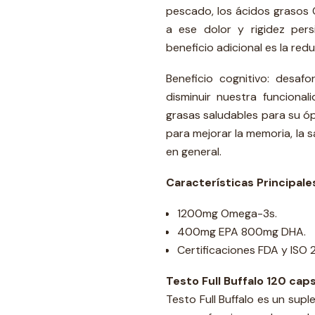
pescado, los ácidos grasos 
a ese dolor y rigidez pers
beneficio adicional es la re
Beneficio cognitivo: desa
disminuir nuestra funciona
grasas saludables para su ó
para mejorar la memoria, la s
en general.
Características Principale
1200mg Omega-3s.
400mg EPA 800mg DHA.
Certificaciones FDA y ISO
Testo Full Buffalo 120 cap
Testo Full Buffalo es un supl