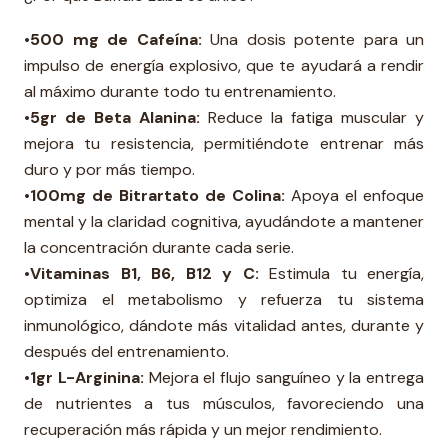
•⁠500 mg de Cafeína:
Una dosis potente para un
impulso de energía explosivo, que te ayudará a rendir
al máximo durante todo tu entrenamiento.
•⁠5gr de Beta Alanina:
Reduce la fatiga muscular y
mejora tu resistencia, permitiéndote entrenar más
duro y por más tiempo.
•⁠⁠100mg de Bitrartato de Colina:
Apoya el enfoque
mental y la claridad cognitiva, ayudándote a mantener
la concentración durante cada serie.
•⁠Vitaminas B1, B6, B12 y C:
Estimula tu energía,
optimiza el metabolismo y refuerza tu sistema
inmunológico, dándote más vitalidad antes, durante y
después del entrenamiento.
•⁠1gr ⁠L-Arginina:
Mejora el flujo sanguíneo y la entrega
de nutrientes a tus músculos, favoreciendo una
recuperación más rápida y un mejor rendimiento.