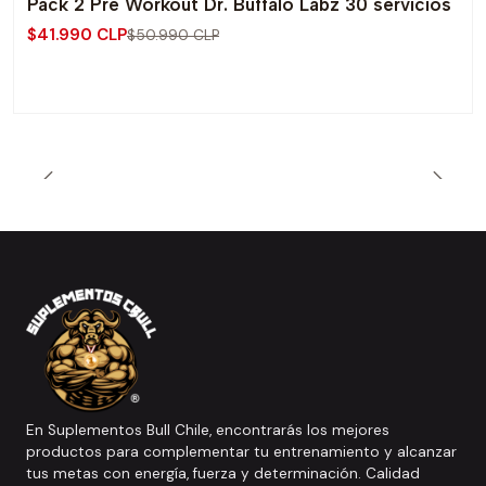
Pack 2 Pre Workout Dr. Buffalo Labz 30 servicios
-18% OFF
$41.990 CLP
$50.990 CLP
En Suplementos Bull Chile, encontrarás los mejores
productos para complementar tu entrenamiento y alcanzar
tus metas con energía, fuerza y determinación. Calidad