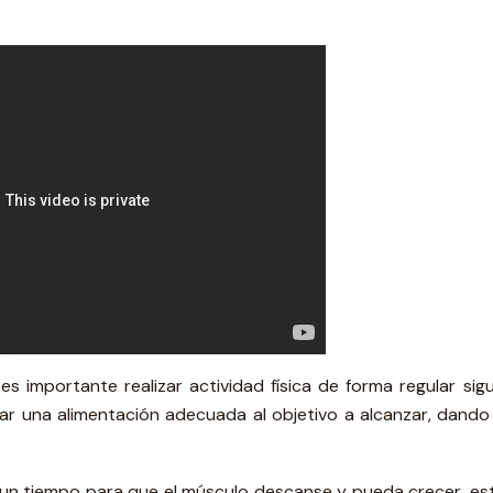
s importante realizar actividad física de forma regular sigu
ar una alimentación adecuada al objetivo a alcanzar, dando 
un tiempo para que el músculo descanse y pueda crecer, es