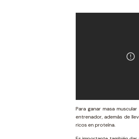
Para ganar masa muscular e
entrenador, además de llev
ricos en proteína.
Es importante también dar 