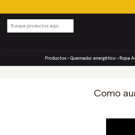
Productos
Quemador energético
Ropa A
Como aum