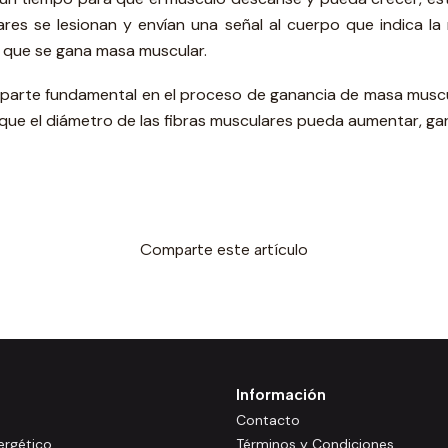
ulares se lesionan y envían una señal al cuerpo que indica l
a que se gana masa muscular.
 parte fundamental en el proceso de ganancia de masa muscu
que el diámetro de las fibras musculares pueda aumentar, gara
Comparte este artículo
Información
Contacto
rgético
Términos y Condiciones