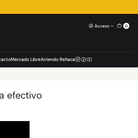
Acceso
0
tacto
Mercado Libre
Arriendo Reñaca
 efectivo