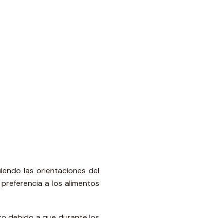
iendo las orientaciones del
preferencia a los alimentos
to debido a que durante los