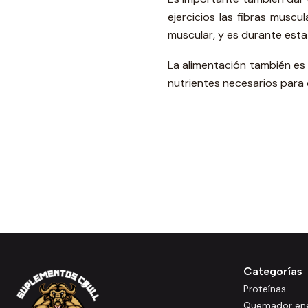
ejercicios las fibras musc
muscular, y es durante est
La alimentación también es
nutrientes necesarios para 
Categorías
Proteínas
Quemador ene