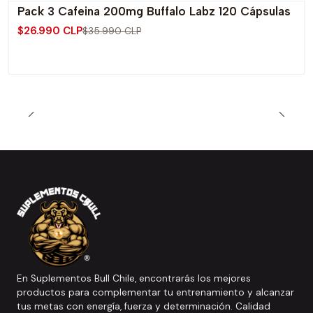
Pack 3 Cafeina 200mg Buffalo Labz 120 Cápsulas
-25% OFF
$26.990 CLP
$35.990 CLP
En Suplementos Bull Chile, encontrarás los mejores
productos para complementar tu entrenamiento y alcanzar
tus metas con energía, fuerza y determinación. Calidad