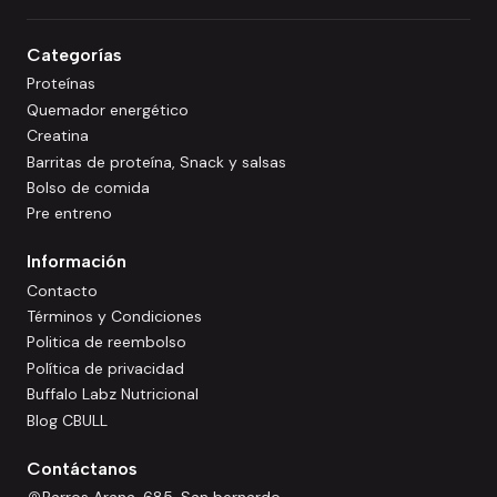
Categorías
Proteínas
Quemador energético
Creatina
Barritas de proteína, Snack y salsas
Bolso de comida
Pre entreno
Información
Contacto
Términos y Condiciones
Politica de reembolso
Política de privacidad
Buffalo Labz Nutricional
Blog CBULL
Contáctanos
Barros Arana, 685, San bernardo