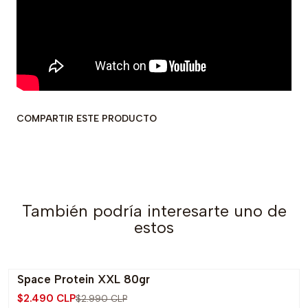
COMPARTIR ESTE PRODUCTO
También podría interesarte uno de
estos
Space Protein XXL 80gr
-17% OFF
$2.490 CLP
$2.990 CLP